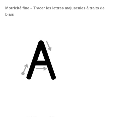
Motricité fine – Tracer les lettres majuscules à traits de
biais