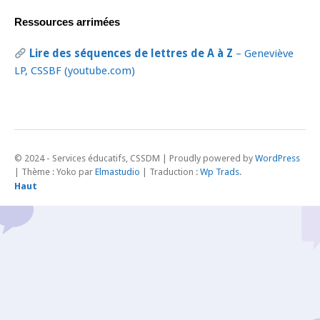
Ressources arrimées
Lire des séquences de lettres de A à Z
– Geneviève
LP, CSSBF (youtube.com)
Proudly powered by
WordPress
|
Thème : Yoko par
Elmastudio
| Traduction :
Wp Trads
.
Haut