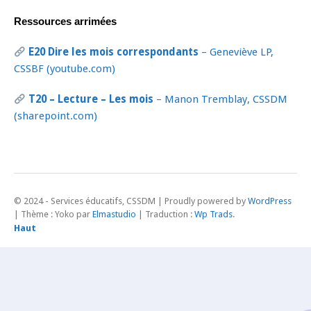
Ressources arrimées
E20 Dire les mois correspondants
– Geneviève LP,
CSSBF (youtube.com)
T20 – Lecture – Les mois
– Manon Tremblay, CSSDM
(sharepoint.com)
Proudly powered by
WordPress
|
Thème : Yoko par
Elmastudio
| Traduction :
Wp Trads
.
Haut