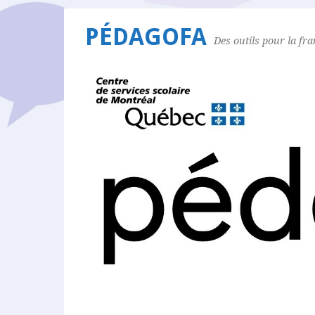
PÉDAGOFA
Des outils pour la fr