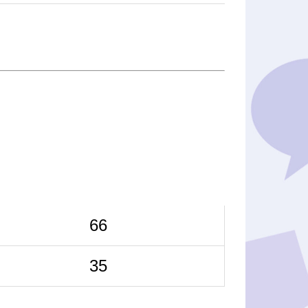
66
35