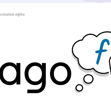
ancisation-alpha