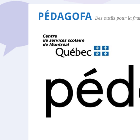
PÉDAGOFA
Des outils pour la fr