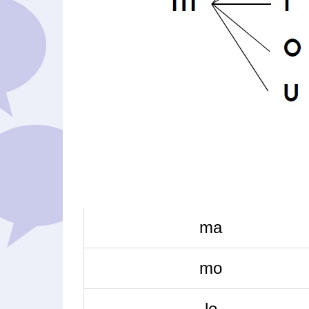
ma
mo
le