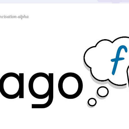
ancisation-alpha