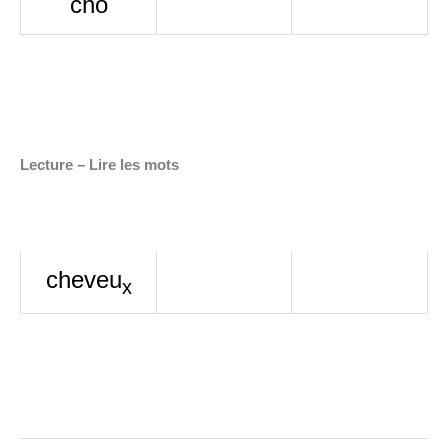
cho
Lecture – Lire les mots
cheveu
x