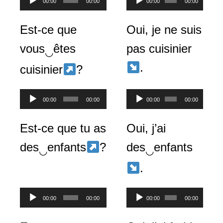
00:00
00:00
00:00
00:00
audio
audio
Est-ce que
Oui, je ne suis
vous
êtes
pas cuisinier
◡
.
cuisinier
?
Lecteur
Lecteur
00:00
00:00
00:00
00:00
audio
audio
Est-ce que tu as
Oui, j’ai
des
enfants
?
des
enfants
◡
◡
.
Lecteur
Lecteur
00:00
00:00
00:00
00:00
audio
audio