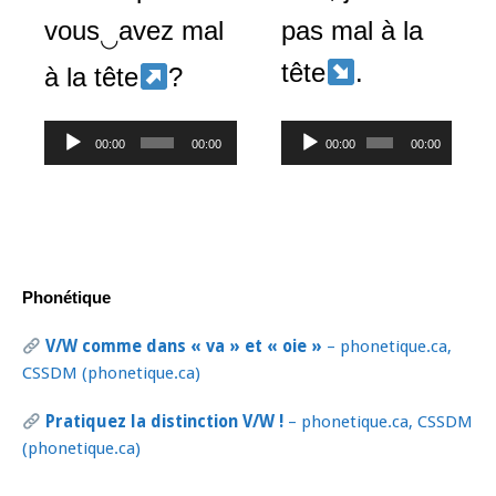
vous
avez mal
pas mal à la
◡
tête
.
à la tête
?
Lecteur
Lecteur
00:00
00:00
00:00
00:00
audio
audio
Phonétique
V/W comme dans « va » et « oie »
– phonetique.ca,
CSSDM (phonetique.ca)
Pratiquez la distinction V/W !
– phonetique.ca, CSSDM
(phonetique.ca)