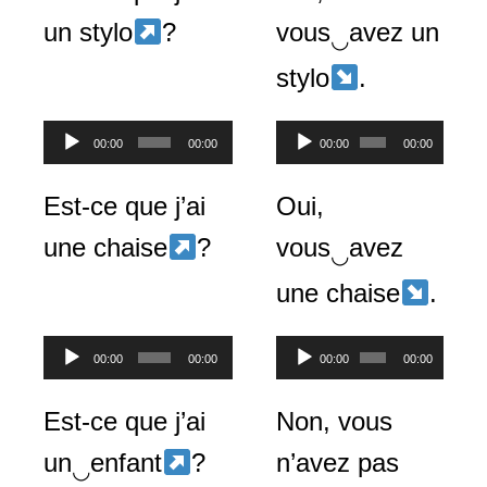
un stylo
?
vous
avez un
◡
stylo
.
Lecteur
Lecteur
00:00
00:00
00:00
00:00
audio
audio
Est-ce que j’ai
Oui,
une chaise
?
vous
avez
◡
une chaise
.
Lecteur
Lecteur
00:00
00:00
00:00
00:00
audio
audio
Est-ce que j’ai
Non, vous
un
enfant
?
n’avez pas
◡