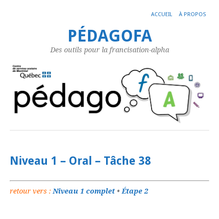
ACCUEIL
À PROPOS
PÉDAGOFA
Des outils pour la francisation-alpha
Niveau 1 – Oral – Tâche 38
retour vers :
Niveau 1 complet
•
Étape 2