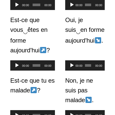
Lecteur
Lecteur
00:00
00:00
00:00
00:00
audio
audio
Est-ce que
Oui, je
vous
êtes en
suis
en forme
◡
◡
forme
aujourd’hui
.
aujourd’hui
?
Lecteur
Lecteur
00:00
00:00
00:00
00:00
audio
audio
Est-ce que tu es
Non, je ne
malade
?
suis pas
malade
.
Lecteur
Lecteur