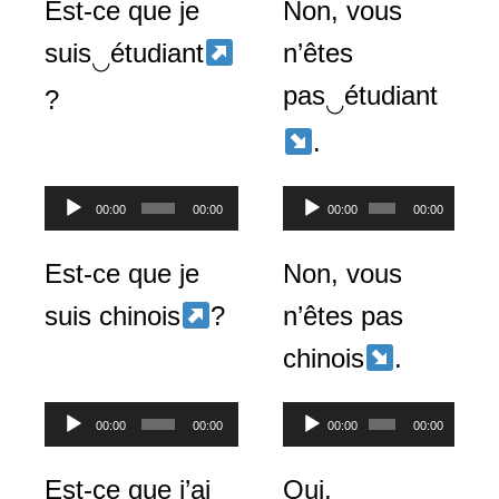
Est-ce que je
Non, vous
suis
étudiant
n’êtes
◡
pas
étudiant
?
◡
.
Lecteur
Lecteur
00:00
00:00
00:00
00:00
audio
audio
Est-ce que je
Non, vous
suis chinois
?
n’êtes pas
chinois
.
Lecteur
Lecteur
00:00
00:00
00:00
00:00
audio
audio
Est-ce que j’ai
Oui,