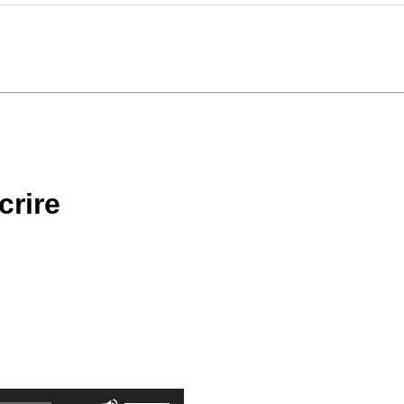
crire
Utilisez