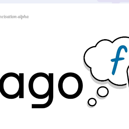
ancisation-alpha