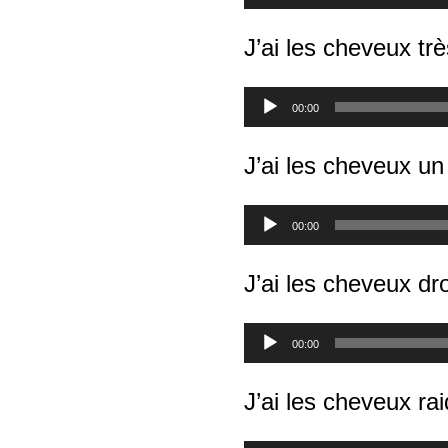
audio
J’ai les cheveux trè
Lecteur
00:00
audio
J’ai les cheveux un
Lecteur
00:00
audio
J’ai les cheveux dro
Lecteur
00:00
audio
J’ai les cheveux ra