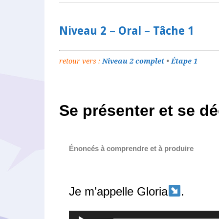
Niveau 2 – Oral – Tâche 1
retour vers :
Niveau 2 complet
•
Étape 1
Se présenter et se dé
Énoncés à comprendre et à produire
Je m’appelle Gloria
.
Lecteur