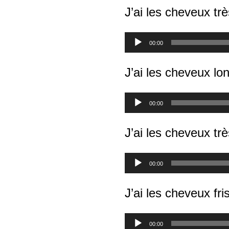
J’ai les cheveux trè
Lecteur
00:00
audio
J’ai les cheveux lo
Lecteur
00:00
audio
J’ai les cheveux trè
Lecteur
00:00
audio
J’ai les cheveux fri
Lecteur
00:00