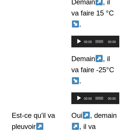
Demain
, il
va faire 15 °C
.
Lecteur
00:00
00:00
audio
Demain
, il
va faire -25°C
.
Lecteur
00:00
00:00
audio
Est-ce qu’il va
Oui
, demain
pleuvoir
, il va