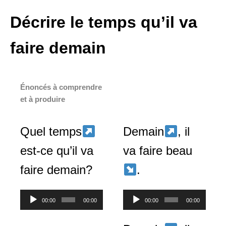
Décrire le temps qu’il va
faire demain
Énoncés à comprendre
et à produire
Quel temps
Demain
, il
est-ce qu’il va
va faire beau
faire demain?
.
Lecteur
Lecteur
00:00
00:00
00:00
00:00
audio
audio