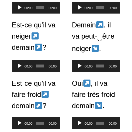
Lecteur
Lecteur
00:00
00:00
00:00
00:00
audio
audio
Est-ce qu’il va
Demain
, il
neiger
va peut-
être
◡
demain
?
neiger
.
Lecteur
Lecteur
00:00
00:00
00:00
00:00
audio
audio
Est-ce qu’il va
Oui
, il va
faire froid
faire très froid
demain
?
demain
.
Lecteur
Lecteur
00:00
00:00
00:00
00:00
audio
audio