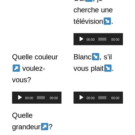
cherche une
télévision
.
Lecteur
00:00
00:00
audio
Quelle couleur
Blanc
, s’il
voulez-
vous plait
.
vous?
Lecteur
Lecteur
00:00
00:00
00:00
00:00
audio
audio
Quelle
grandeur
?