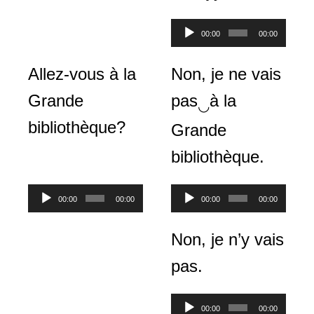
Lecteur
00:00
00:00
audio
Allez-vous à la
Non, je ne vais
Grande
pas
à la
◡
bibliothèque?
Grande
bibliothèque.
Lecteur
Lecteur
00:00
00:00
00:00
00:00
audio
audio
Non, je n’y vais
pas.
Lecteur
00:00
00:00