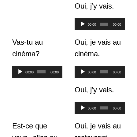
Oui, j’y vais.
Lecteur
00:00
00:00
audio
Vas-tu au
Oui, je vais au
cinéma?
cinéma.
Lecteur
Lecteur
00:00
00:00
00:00
00:00
audio
audio
Oui, j’y vais.
Lecteur
00:00
00:00
audio
Est-ce que
Oui, je vais au