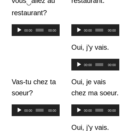
vous
allez au
restaurant.
◡
restaurant?
Lecteur
Lecteur
00:00
00:00
00:00
00:00
audio
audio
Oui, j’y vais.
Lecteur
00:00
00:00
audio
Vas-tu chez ta
Oui, je vais
soeur?
chez ma soeur.
Lecteur
Lecteur
00:00
00:00
00:00
00:00
audio
audio
Oui, j’y vais.