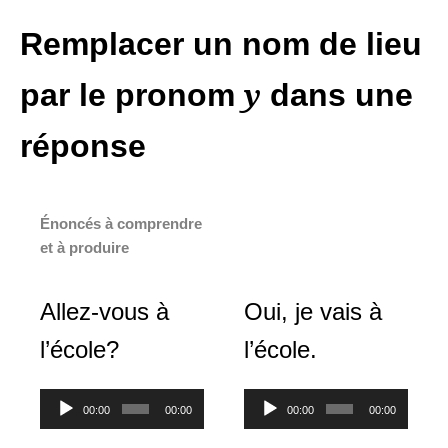
Remplacer un nom de lieu
par le pronom
dans une
y
réponse
Énoncés à comprendre
et à produire
Allez-vous à
Oui, je vais à
l’école?
l’école.
Lecteur
Lecteur
00:00
00:00
00:00
00:00
audio
audio