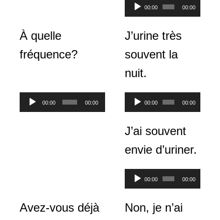
Lecteur
00:00
00:00
audio
À quelle
J’urine très
fréquence?
souvent la
nuit.
Lecteur
Lecteur
00:00
00:00
00:00
00:00
audio
audio
J’ai souvent
envie d’uriner.
Lecteur
00:00
00:00
audio
Avez-vous déjà
Non, je n’ai