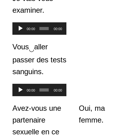
examiner.
Lecteur
00:00
00:00
audio
Vous
aller
◡
passer des tests
sanguins.
Lecteur
00:00
00:00
audio
Avez-vous une
Oui, ma
partenaire
femme.
sexuelle en ce