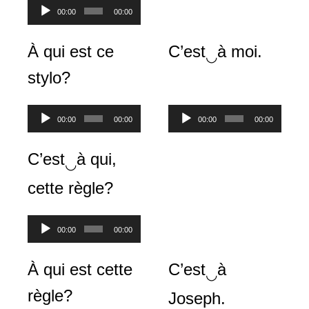
Lecteur
00:00
00:00
audio
À qui est ce
C’est
à moi.
◡
stylo?
Lecteur
Lecteur
00:00
00:00
00:00
00:00
audio
audio
C’est
à qui,
◡
cette règle?
Lecteur
00:00
00:00
audio
À qui est cette
C’est
à
◡
règle?
Joseph.