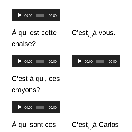
Lecteur
00:00
00:00
audio
À qui est cette
C’est
à vous.
◡
chaise?
Lecteur
Lecteur
00:00
00:00
00:00
00:00
audio
audio
C’est à qui, ces
crayons?
Lecteur
00:00
00:00
audio
À qui sont ces
C’est
à Carlos
◡