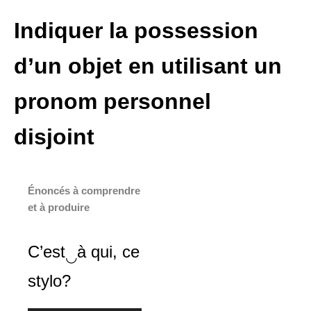
Indiquer la possession
d’un objet en utilisant un
pronom personnel
disjoint
Énoncés à comprendre
et à produire
C’est
à qui, ce
◡
stylo?