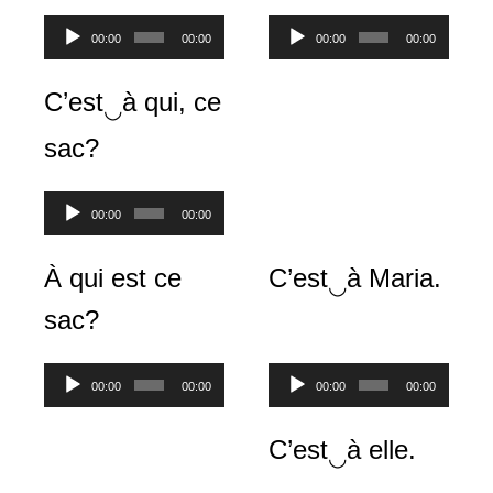
Lecteur
Lecteur
00:00
00:00
00:00
00:00
audio
audio
C’est
à qui, ce
◡
sac?
Lecteur
00:00
00:00
audio
À qui est ce
C’est
à Maria.
◡
sac?
Lecteur
Lecteur
00:00
00:00
00:00
00:00
audio
audio
C’est
à elle.
◡