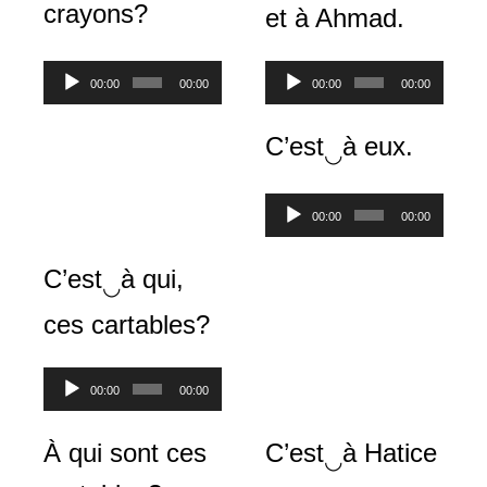
crayons?
et à Ahmad.
Lecteur
Lecteur
00:00
00:00
00:00
00:00
audio
audio
C’est
à eux.
◡
Lecteur
00:00
00:00
audio
C’est
à qui,
◡
ces cartables?
Lecteur
00:00
00:00
audio
À qui sont ces
C’est
à Hatice
◡