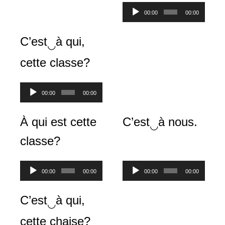
Lecteur
00:00
00:00
audio
C’est
à qui,
◡
cette classe?
Lecteur
00:00
00:00
audio
À qui est cette
C’est
à nous.
◡
classe?
Lecteur
Lecteur
00:00
00:00
00:00
00:00
audio
audio
C’est
à qui,
◡
cette chaise?